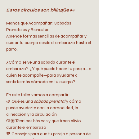
Estos circulos son bilingüe
 🌬️
Manos que Acompañan: Sobadas 
Prenatales y Bienestar
Aprende formas sencillas de acompañar y 
cuidar tu cuerpo desde el embarazo hasta el 
parto.
¿Cómo se ve una sobada durante el 
embarazo? ¿Y qué puede hacer tu pareja—o 
quien te acompañe—para ayudarte a 
sentirte más cómoda en tu cuerpo?
En este taller vamos a compartir:
🌿 Qué es una 
sobada prenatal
 y cómo 
puede ayudarte con la comodidad, la 
alineación y la circulación
🤲🏽 Técnicas básicas y que traen alivio 
durante el embarazo
🧡 Consejos para que tu pareja o persona de 