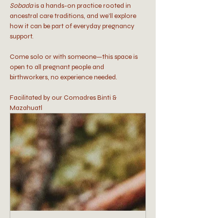
Sobada
 is a hands-on practice rooted in 
ancestral care traditions, and we’ll explore 
how it can be part of everyday pregnancy 
support.
Come solo or with someone—this space is 
open to all pregnant people and 
birthworkers, no experience needed.
Facilitated by our Comadres Binti & 
Mazahuatl