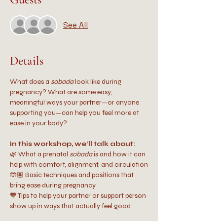
See All
Details
What does a 
sobada
 look like during 
pregnancy? What are some easy, 
meaningful ways your partner—or anyone 
supporting you—can help you feel more at 
ease in your body?
In this workshop, we’ll talk about:
🌿 What a prenatal 
sobada
 is and how it can 
help with comfort, alignment, and circulation
🤲🏽 Basic techniques and positions that 
bring ease during pregnancy
🧡 Tips to help your partner or support person 
show up in ways that actually feel good